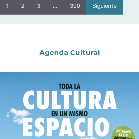
1
2
3
…
390
Siguiente
Agenda Cultural