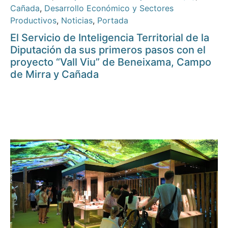
Cañada
,
Desarrollo Económico y Sectores
Productivos
,
Noticias
,
Portada
El Servicio de Inteligencia Territorial de la
Diputación da sus primeros pasos con el
proyecto “Vall Viu” de Beneixama, Campo
de Mirra y Cañada