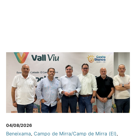
04/08/2026
Beneixama
,
Campo de Mirra/Camp de Mirra (El)
,