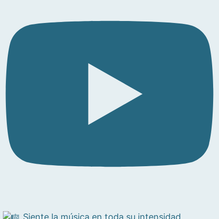
Siente la música en toda su intensidad