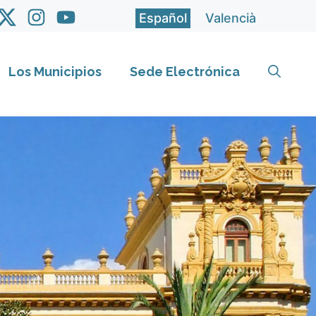
Español
Valencià
Los Municipios
Sede Electrónica