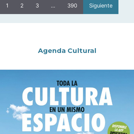
1
2
3
…
390
Siguiente
Agenda Cultural