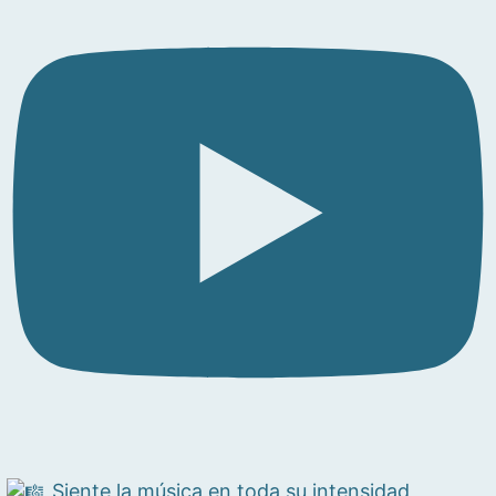
Siente la música en toda su intensidad