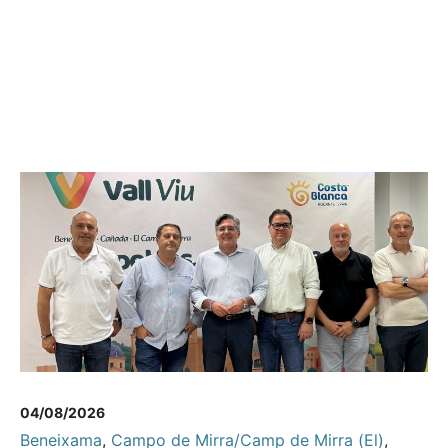
04/08/2026
Beneixama
,
Campo de Mirra/Camp de Mirra (El)
,