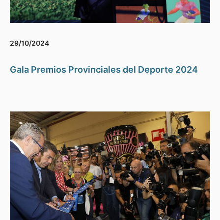
29/10/2024
Gala Premios Provinciales del Deporte 2024