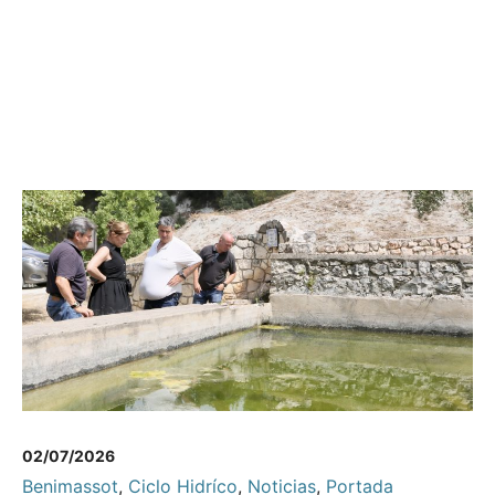
02/07/2026
Benimassot
,
Ciclo Hidríco
,
Noticias
,
Portada