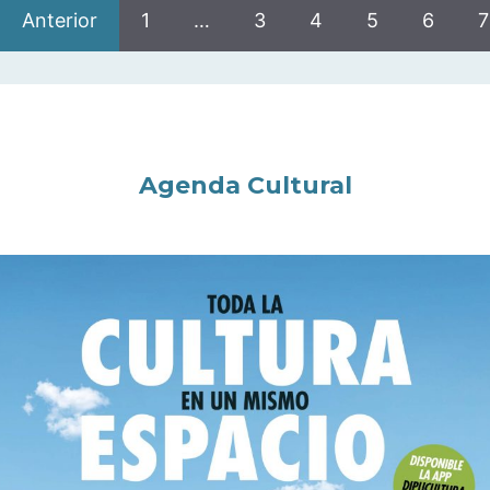
Anterior
1
…
3
4
5
6
7
Agenda Cultural