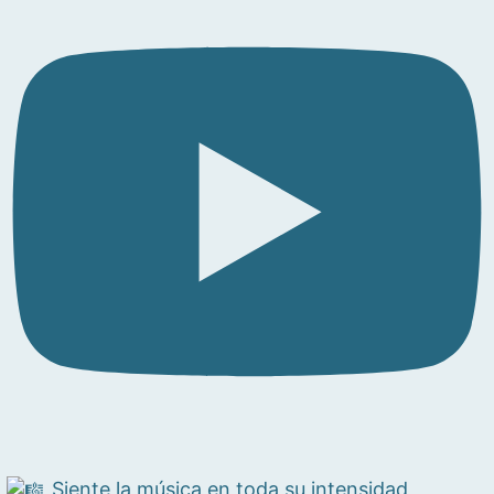
Siente la música en toda su intensidad