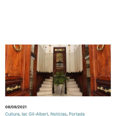
08/09/2021
Cultura
,
Iac Gil-Albert
,
Noticias
,
Portada