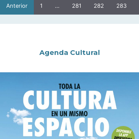
Anterior
1
…
281
282
283
Agenda Cultural