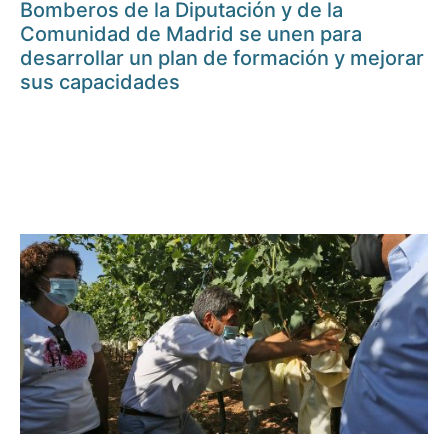
Bomberos de la Diputación y de la
Comunidad de Madrid se unen para
desarrollar un plan de formación y mejorar
sus capacidades