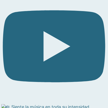
Siente la música en toda su intensidad