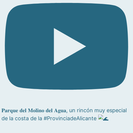
𝐏𝐚𝐫𝐪𝐮𝐞 𝐝𝐞𝐥 𝐌𝐨𝐥𝐢𝐧𝐨 𝐝𝐞𝐥 𝐀𝐠𝐮𝐚, un rincón muy especial
de la costa de la #ProvinciadeAlicante