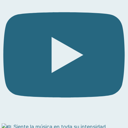
Siente la música en toda su intensidad