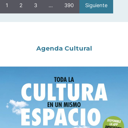
1
2
3
…
390
Siguiente
Agenda Cultural