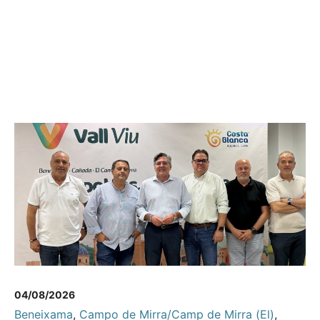
04/08/2026
Beneixama
,
Campo de Mirra/Camp de Mirra (El)
,