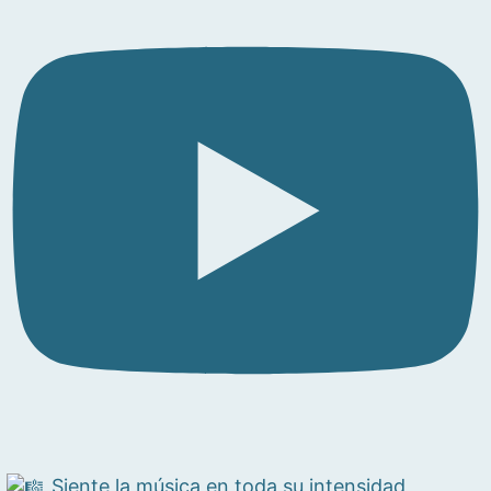
Siente la música en toda su intensidad