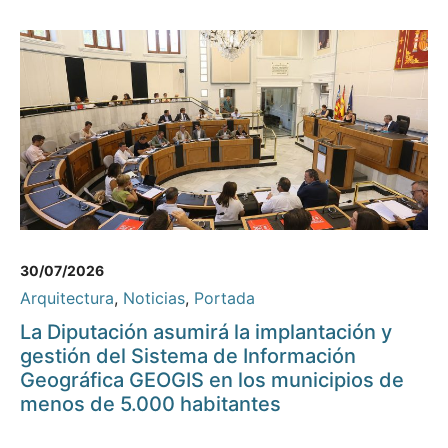
30/07/2026
Arquitectura
,
Noticias
,
Portada
La Diputación asumirá la implantación y
gestión del Sistema de Información
Geográfica GEOGIS en los municipios de
menos de 5.000 habitantes