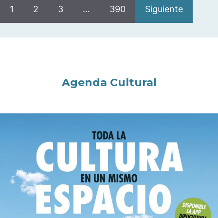
1
2
3
…
390
Siguiente
Agenda Cultural