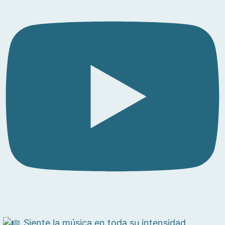
Siente la música en toda su intensidad