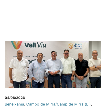
04/08/2026
Beneixama
,
Campo de Mirra/Camp de Mirra (El)
,