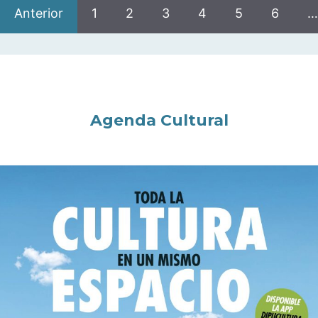
Anterior
1
2
3
4
5
6
…
Agenda Cultural