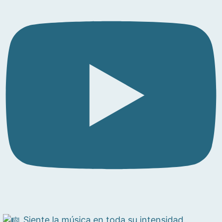
Siente la música en toda su intensidad