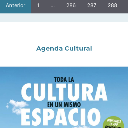
Anterior
1
…
286
287
288
Agenda Cultural