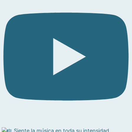
Siente la música en toda su intensidad