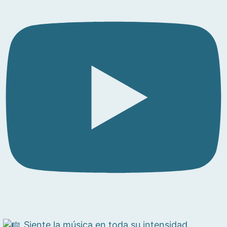
Siente la música en toda su intensidad