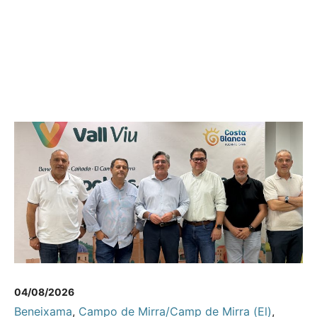
04/08/2026
Beneixama
,
Campo de Mirra/Camp de Mirra (El)
,