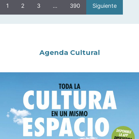
1
2
3
…
390
Siguiente
Agenda Cultural