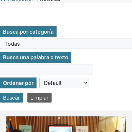
Busca por categoría
Busca una palabra o texto
Ordenar por
Buscar
Limpiar