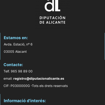
Estamos en:
Avda. Estació, nº 6
03005 Alacant
Contacte:
Telf. 965 98 89 00
email:
registro@diputacionalicante.es
CIF: P0300000G -Tots els drets reservats
Informació d'interés: