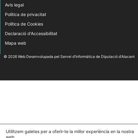
Avís legal
Política de privacitat
Política de Cookies
Declaració d'Accessibilitat
Mapa web
© 2026 Web Desenvolupada pel Servei d'Informàtica de Diputació d'Alacant
Utilitzem galetes per a oferir-te la millor experiència en la nostra
web.