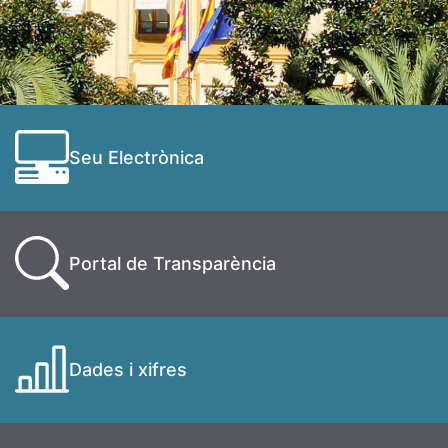
Seu Electrònica
Portal de Transparència
Dades i xifres