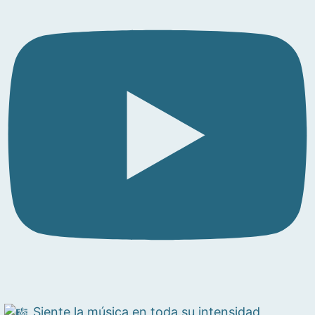
Siente la música en toda su intensidad