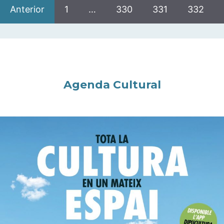
Anterior
1
…
330
331
332
Agenda Cultural