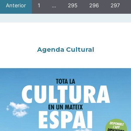
Anterior
1
…
295
296
297
Agenda Cultural