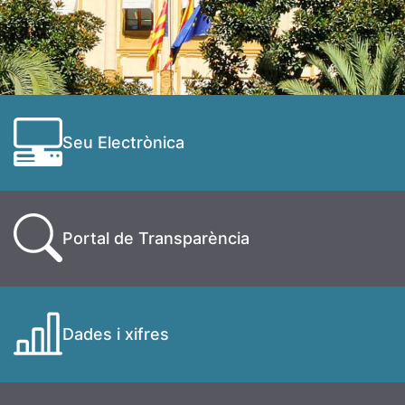
Seu Electrònica
Portal de Transparència
Dades i xifres