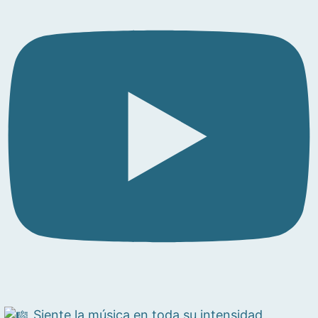
Siente la música en toda su intensidad