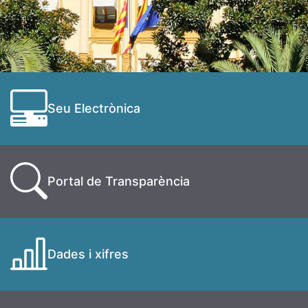
Seu Electrònica
Portal de Transparència
Dades i xifres