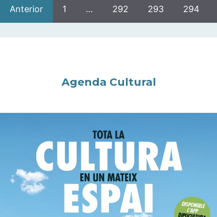
Anterior
1
…
292
293
294
Agenda Cultural