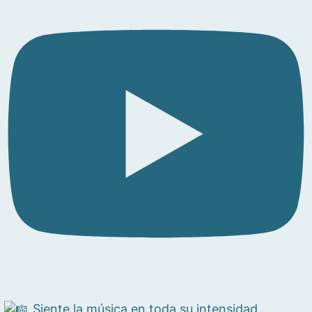
Siente la música en toda su intensidad