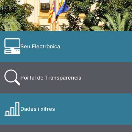
Seu Electrònica
Portal de Transparència
Dades i xifres