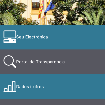
Seu Electrònica
Portal de Transparència
Dades i xifres