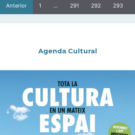
Anterior
1
…
291
292
293
Agenda Cultural