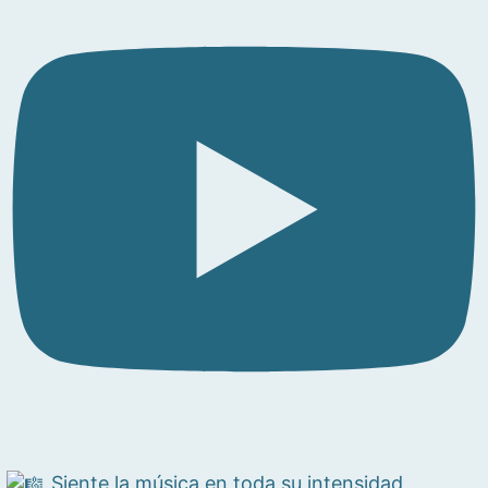
Siente la música en toda su intensidad