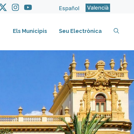
Valencià
Español
Els Municipis
Seu Electrònica