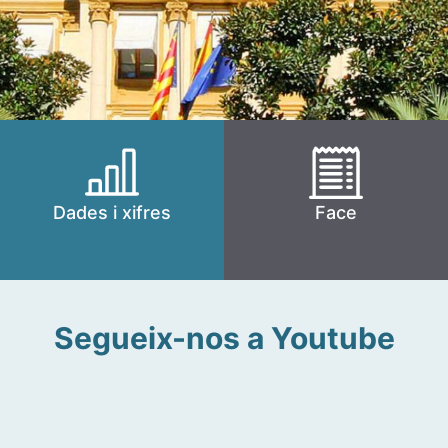
Dades i xifres
Face
Segueix-nos a Youtube