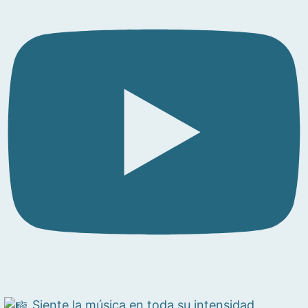
Siente la música en toda su intensidad