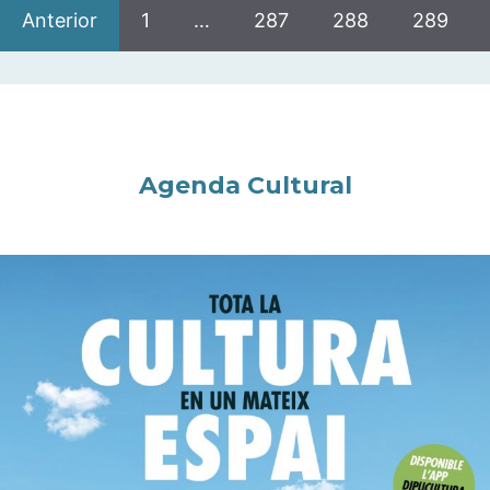
Anterior
1
…
287
288
289
Agenda Cultural