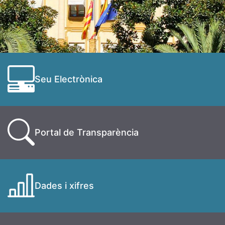
Seu Electrònica
Portal de Transparència
Dades i xifres