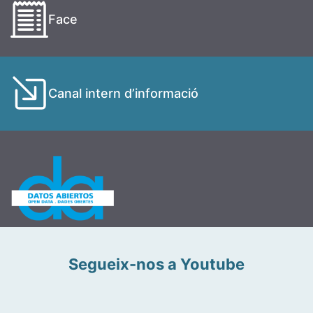
Face
Canal intern d’informació
Segueix-nos a Youtube