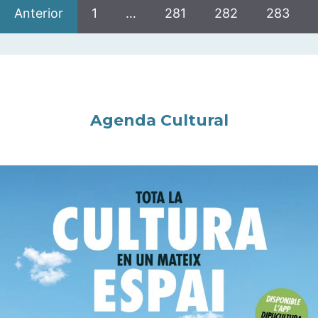
Anterior
1
…
281
282
283
Agenda Cultural