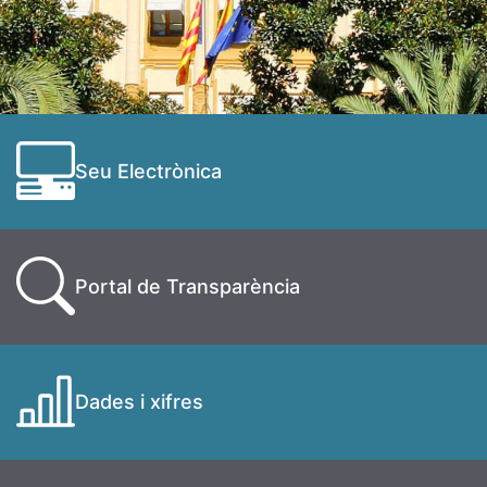
Seu Electrònica
Portal de Transparència
Dades i xifres