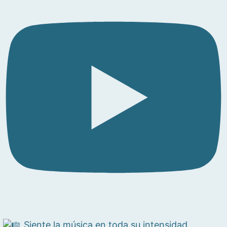
Siente la música en toda su intensidad