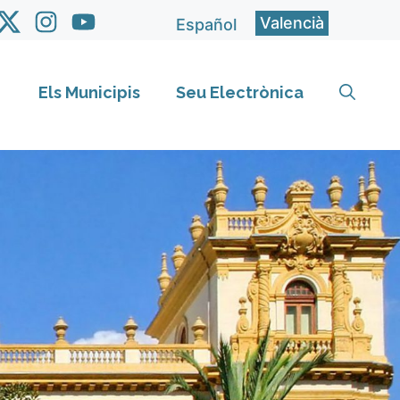
Valencià
Español
Els Municipis
Seu Electrònica