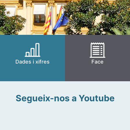
Dades i xifres
Face
Segueix-nos a Youtube