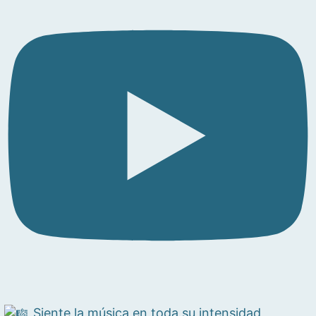
Siente la música en toda su intensidad