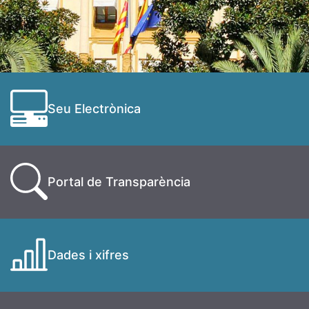
Seu Electrònica
Portal de Transparència
Dades i xifres