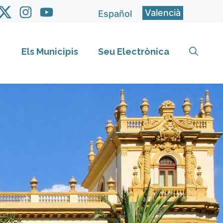
Valencià
Español
Els Municipis
Seu Electrònica