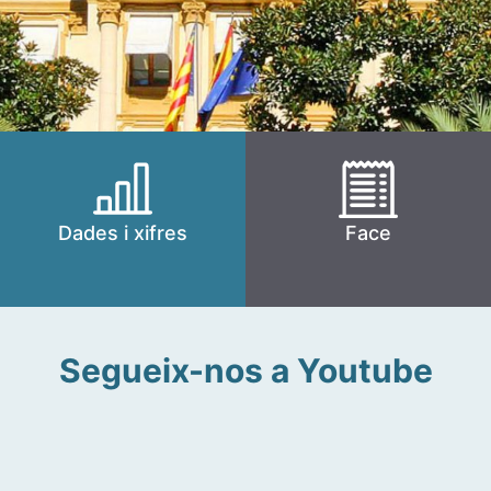
Dades i xifres
Face
Segueix-nos a Youtube