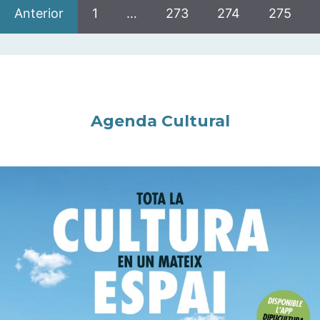
Anterior
1
…
273
274
275
Agenda Cultural