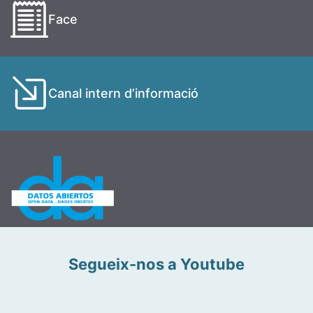
Face
Canal intern d’informació
Segueix-nos a Youtube