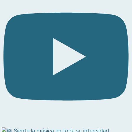
Siente la música en toda su intensidad