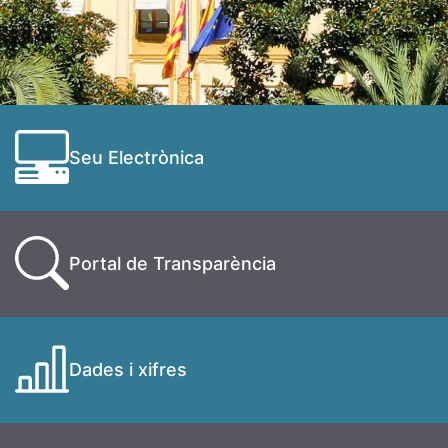
Seu Electrònica
Portal de Transparència
Dades i xifres