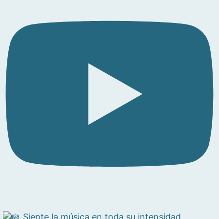
Siente la música en toda su intensidad