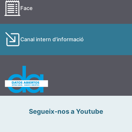
Face
Canal intern d’informació
Segueix-nos a Youtube