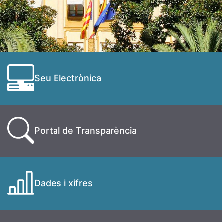
Seu Electrònica
Portal de Transparència
Dades i xifres