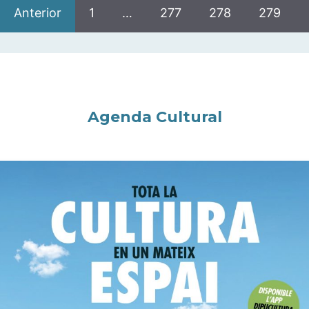
Anterior
1
…
277
278
279
Agenda Cultural