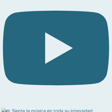
Siente la música en toda su intensidad