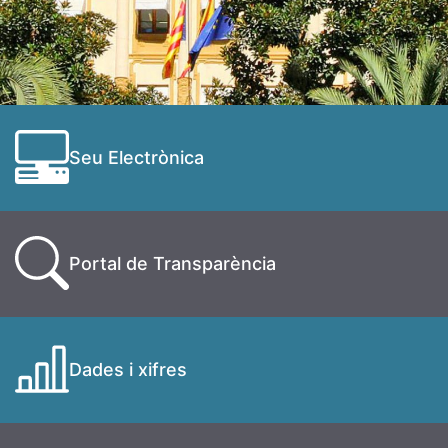
Seu Electrònica
Portal de Transparència
Dades i xifres