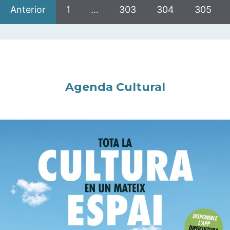
Anterior
1
…
303
304
305
Agenda Cultural