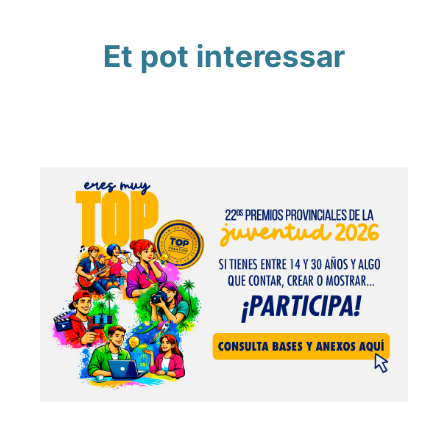
Et pot interessar