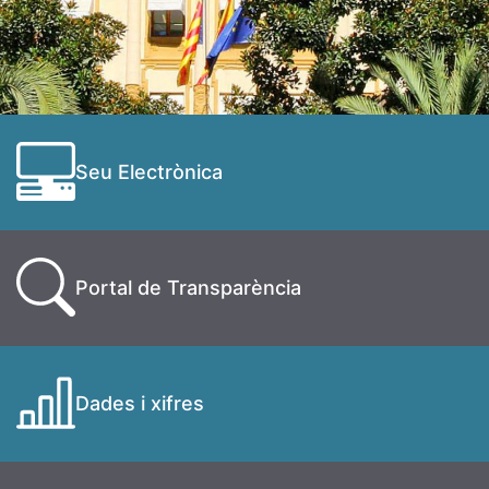
Seu Electrònica
Portal de Transparència
Dades i xifres