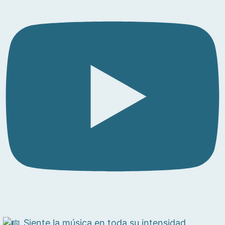
Siente la música en toda su intensidad