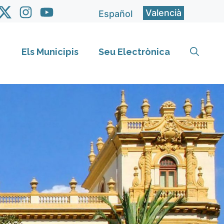
Valencià
Español
Els Municipis
Seu Electrònica