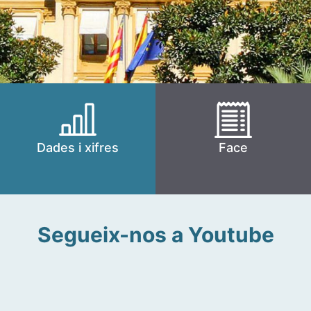
Dades i xifres
Face
Segueix-nos a Youtube