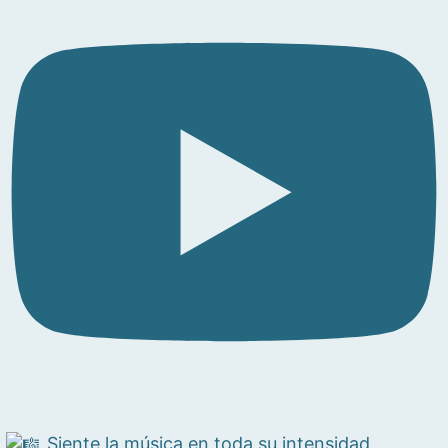
Siente la música en toda su intensidad