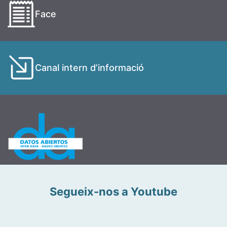
Face
Canal intern d’informació
Segueix-nos a Youtube