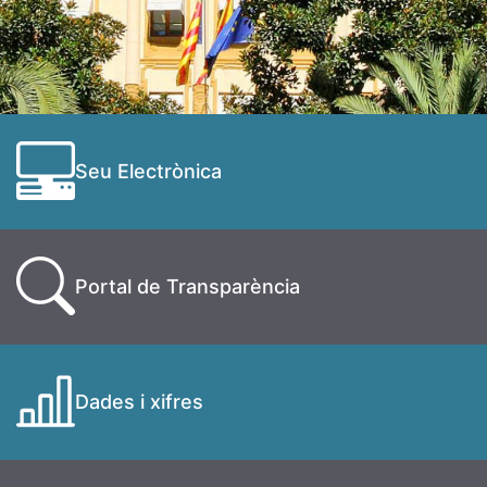
Seu Electrònica
Portal de Transparència
Dades i xifres