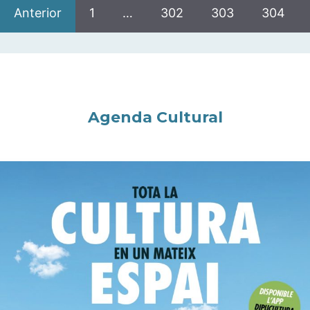
Anterior
1
…
302
303
304
Agenda Cultural