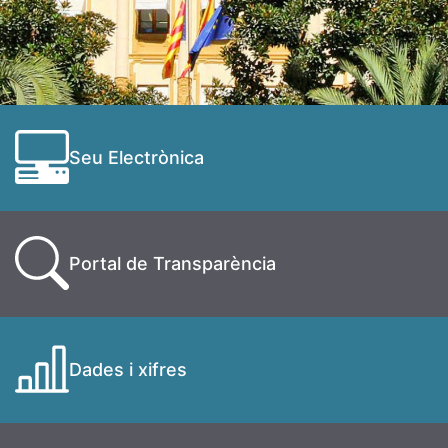
Seu Electrònica
Portal de Transparència
Dades i xifres