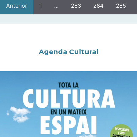
Anterior
1
…
283
284
285
Agenda Cultural