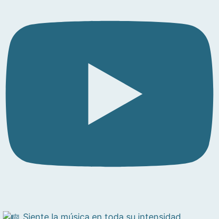
Siente la música en toda su intensidad