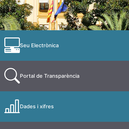
Seu Electrònica
Portal de Transparència
Dades i xifres