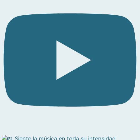
Siente la música en toda su intensidad