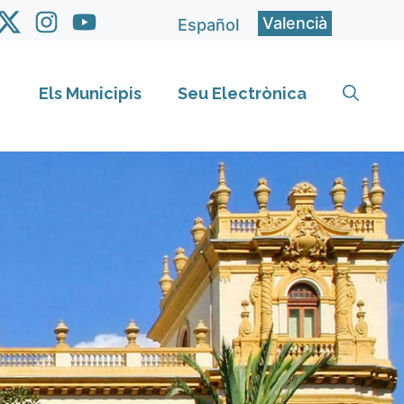
Valencià
Español
Els Municipis
Seu Electrònica