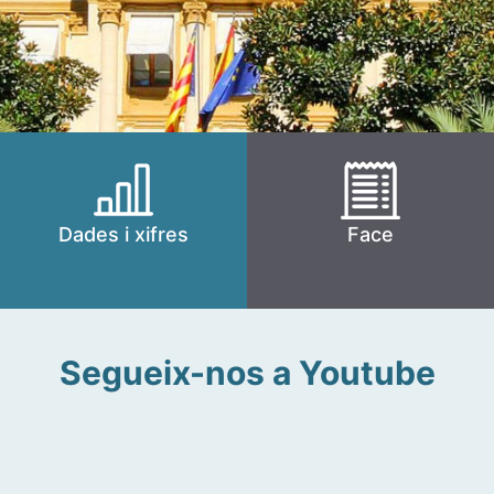
Dades i xifres
Face
Segueix-nos a Youtube