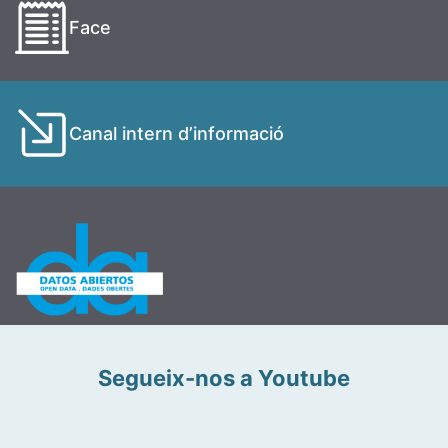
Face
Canal intern d’informació
Segueix-nos a Youtube