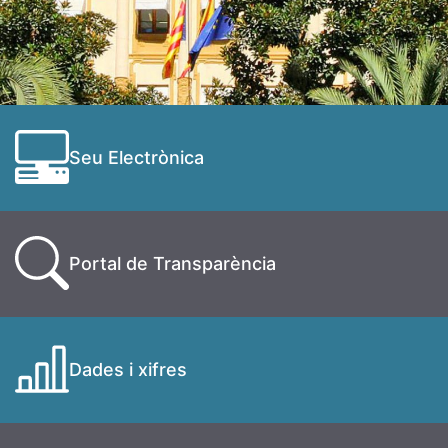
Seu Electrònica
Portal de Transparència
Dades i xifres