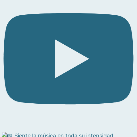
Siente la música en toda su intensidad