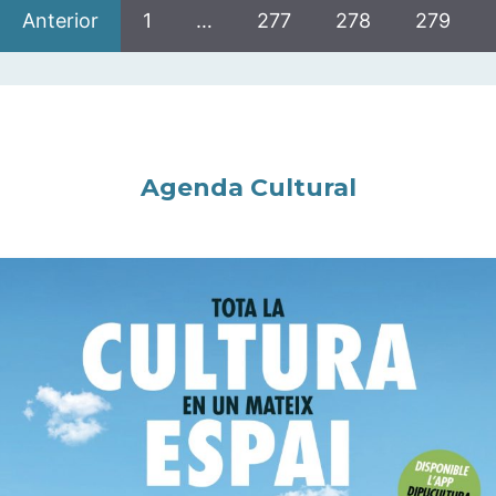
Anterior
1
…
277
278
279
Agenda Cultural