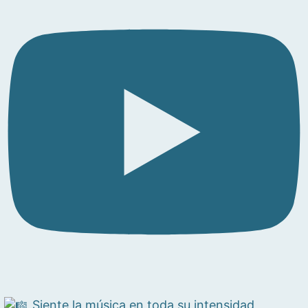
Siente la música en toda su intensidad