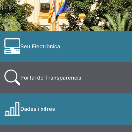
Seu Electrònica
Portal de Transparència
Dades i xifres