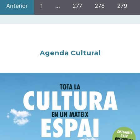
Anterior
1
…
277
278
279
Agenda Cultural