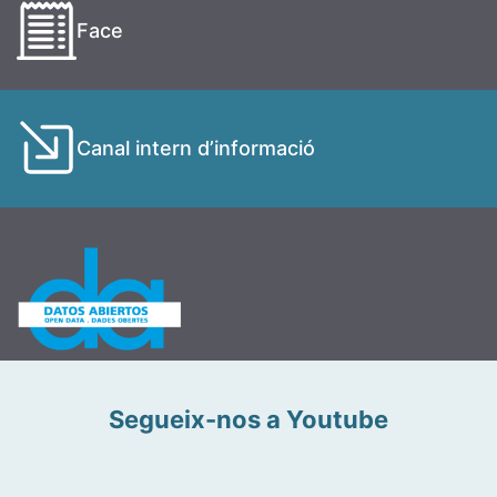
Face
Canal intern d’informació
Segueix-nos a Youtube