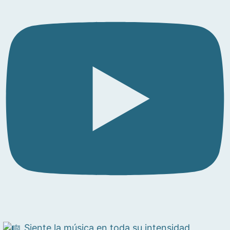
Siente la música en toda su intensidad