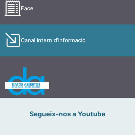
Face
Canal intern d’informació
Segueix-nos a Youtube