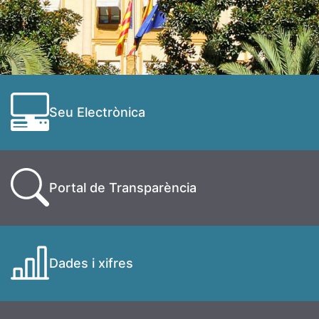
Seu Electrònica
Portal de Transparència
Dades i xifres