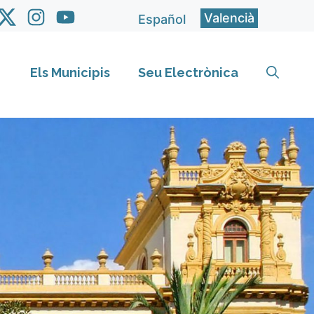
Valencià
Español
Els Municipis
Seu Electrònica