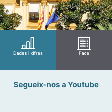
Dades i xifres
Face
Segueix-nos a Youtube