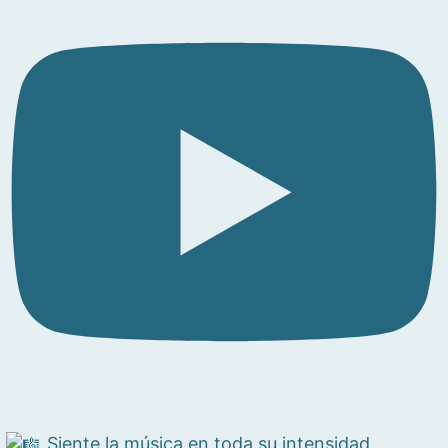
Siente la música en toda su intensidad