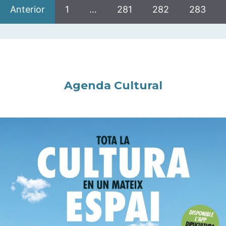
Anterior
1
…
281
282
283
Agenda Cultural