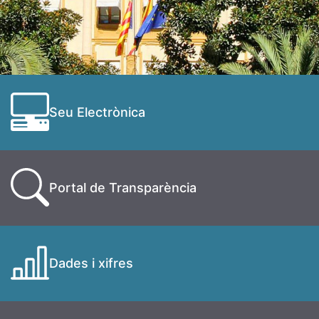
Seu Electrònica
Portal de Transparència
Dades i xifres