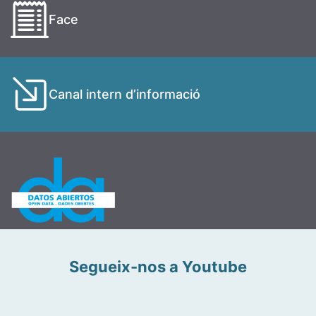
Face
Canal intern d’informació
Segueix-nos a Youtube