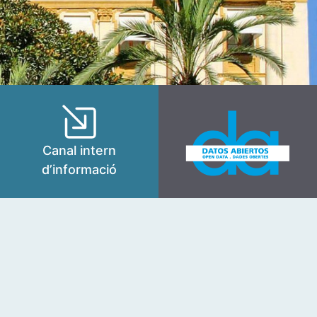
Canal intern
d’informació