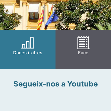
Dades i xifres
Face
Segueix-nos a Youtube