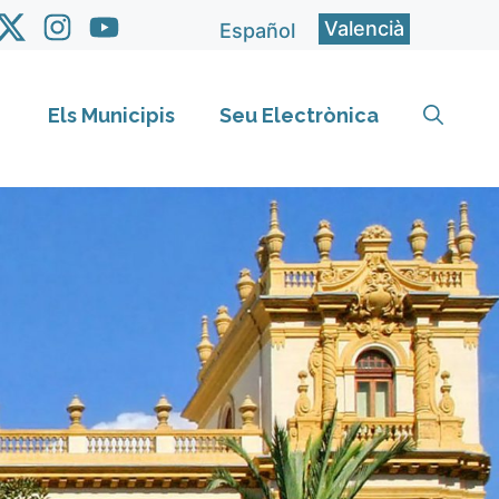
Valencià
Español
Els Municipis
Seu Electrònica