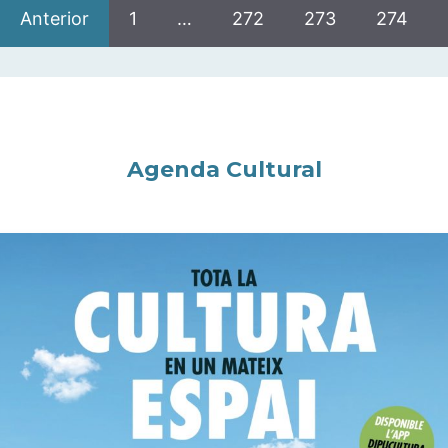
Anterior
1
…
272
273
274
Agenda Cultural