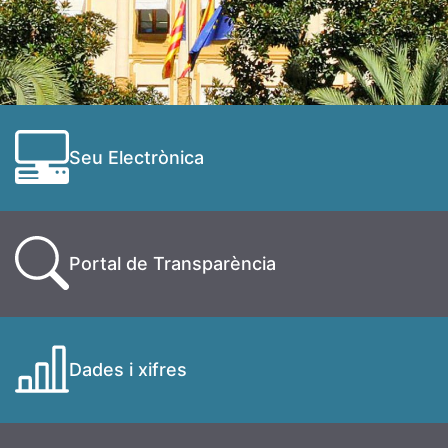
Seu Electrònica
Portal de Transparència
Dades i xifres