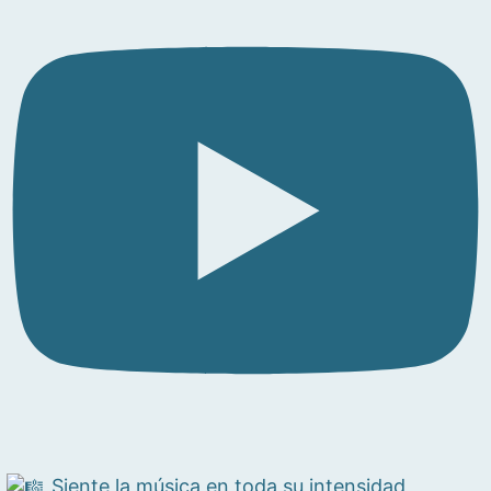
Siente la música en toda su intensidad