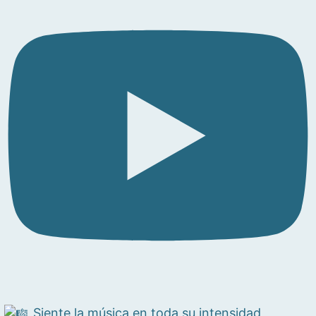
Siente la música en toda su intensidad