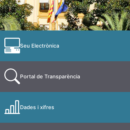
Seu Electrònica
Portal de Transparència
Dades i xifres