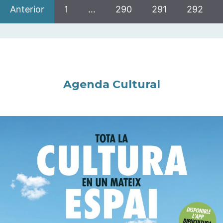
Anterior
1
…
290
291
292
Agenda Cultural