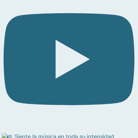
Siente la música en toda su intensidad