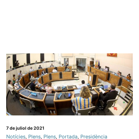
7 de juliol de 2021
Notícies
,
Plens
,
Plens
,
Portada
,
Presidència