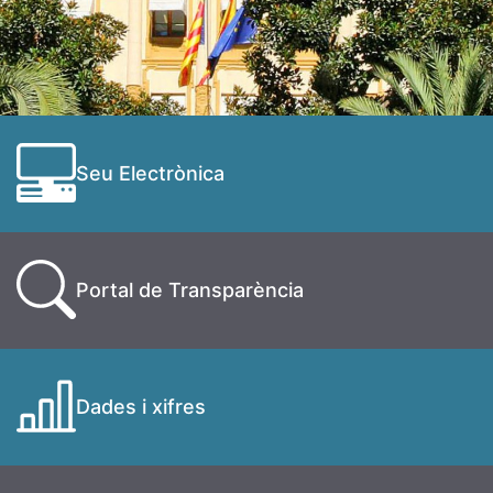
Seu Electrònica
Portal de Transparència
Dades i xifres