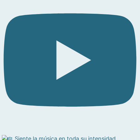
Siente la música en toda su intensidad