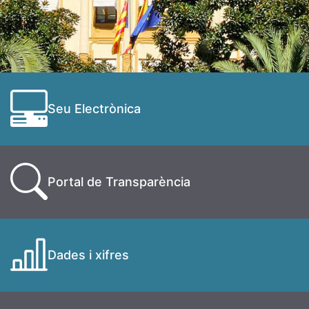
Seu Electrònica
Portal de Transparència
Dades i xifres