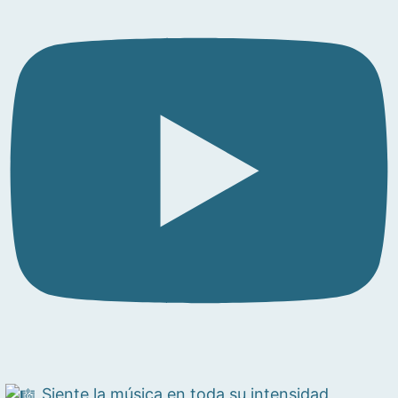
Siente la música en toda su intensidad