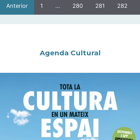
Anterior
1
…
280
281
282
Agenda Cultural