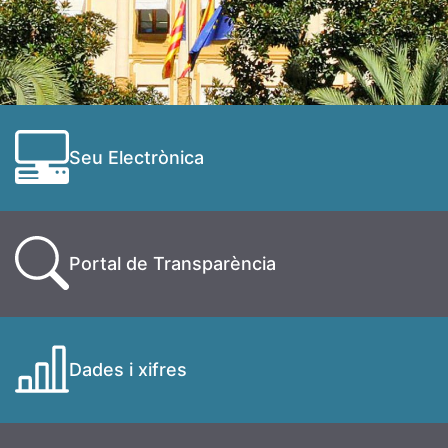
Seu Electrònica
Portal de Transparència
Dades i xifres