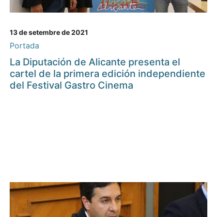
13 de setembre de 2021
Portada
La Diputación de Alicante presenta el
cartel de la primera edición independiente
del Festival Gastro Cinema