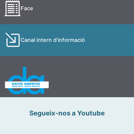
Face
Canal intern d’informació
Segueix-nos a Youtube