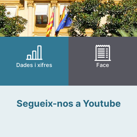
Dades i xifres
Face
Segueix-nos a Youtube