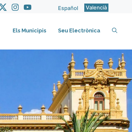
Valencià
Español
Els Municipis
Seu Electrònica