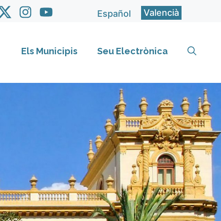
Valencià
Español
Els Municipis
Seu Electrònica