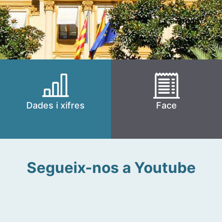
Dades i xifres
Face
Segueix-nos a Youtube