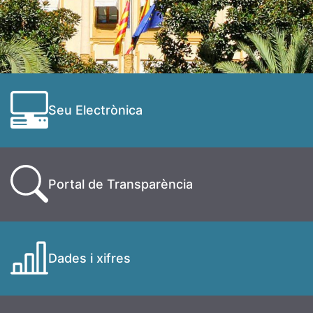
Seu Electrònica
Portal de Transparència
Dades i xifres