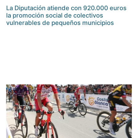
La Diputación atiende con 920.000 euros
la promoción social de colectivos
vulnerables de pequeños municipios