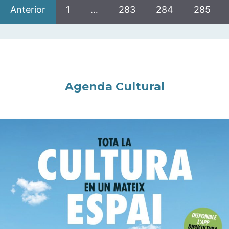
Anterior
1
…
283
284
285
Agenda Cultural