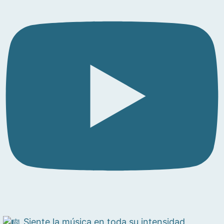
Siente la música en toda su intensidad