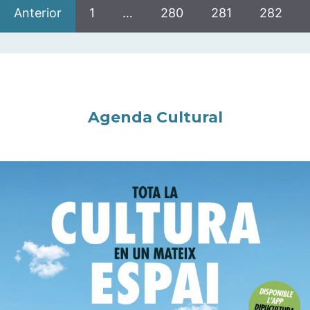
Anterior
1
…
280
281
282
Agenda Cultural