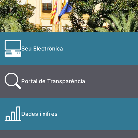
Seu Electrònica
Portal de Transparència
Dades i xifres