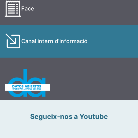
Face
Canal intern d’informació
Segueix-nos a Youtube