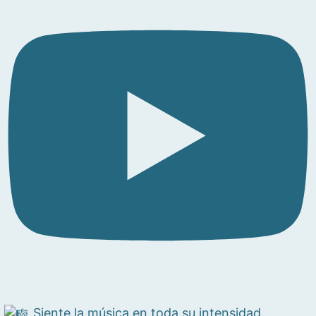
Siente la música en toda su intensidad