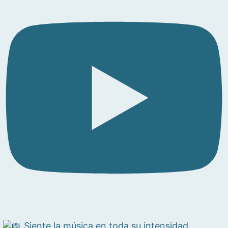
Siente la música en toda su intensidad