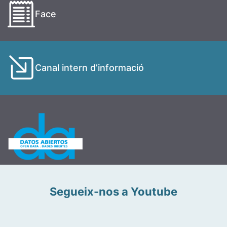
Face
Canal intern d’informació
Segueix-nos a Youtube