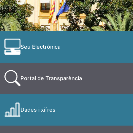
Seu Electrònica
Portal de Transparència
Dades i xifres