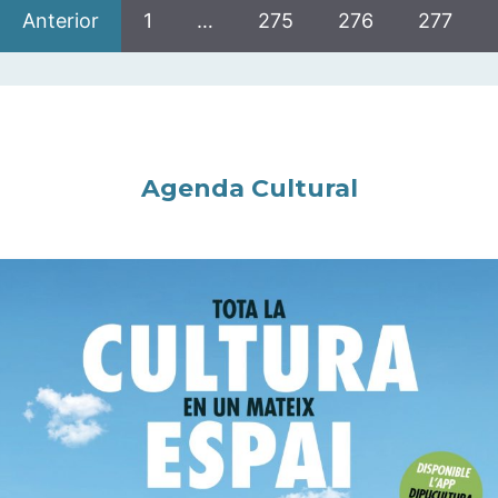
Anterior
1
…
275
276
277
Agenda Cultural