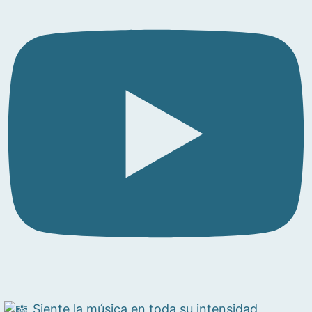
Siente la música en toda su intensidad