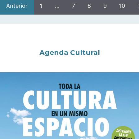
Anterior
1
…
7
8
9
10
Agenda Cultural